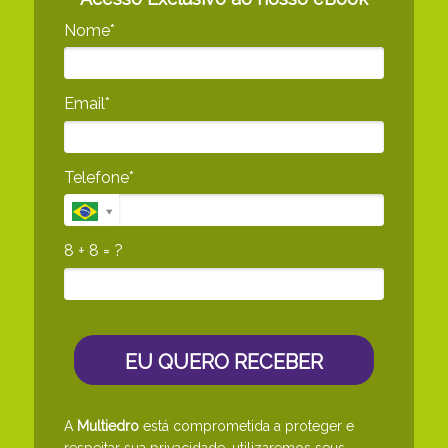
Nome*
Email*
Telefone*
8 + 8 = ?
EU QUERO RECEBER
A
Multiedro
está comprometida a proteger e
respeitar sua privacidade, utilizaremos seus