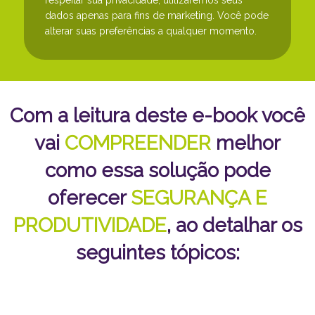
dados apenas para fins de marketing. Você pode
alterar suas preferências a qualquer momento.
Com a leitura deste e-book você
vai
COMPREENDER
melhor
como essa solução pode
oferecer
SEGURANÇA E
PRODUTIVIDADE
, ao detalhar os
seguintes tópicos: