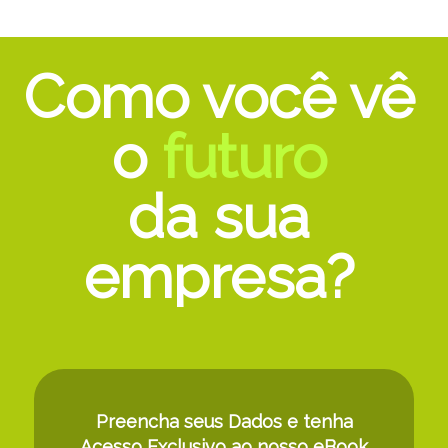
Como você vê
o
futuro
da sua
empresa?
Preencha seus Dados e tenha
Acesso Exclusivo ao nosso eBook